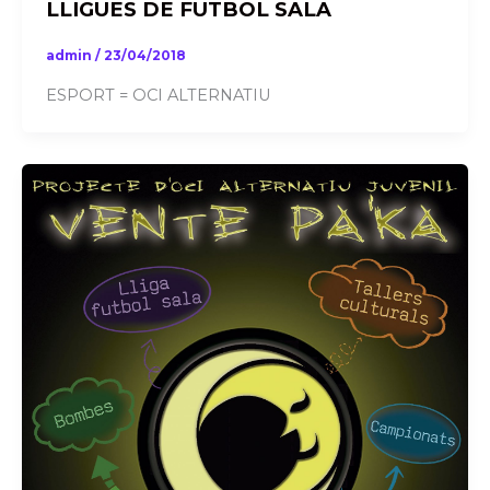
LLIGUES DE FUTBOL SALA
admin
/
23/04/2018
ESPORT = OCI ALTERNATIU