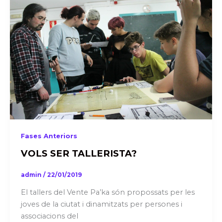
Fases Anteriors
VOLS SER TALLERISTA?
admin
/
22/01/2019
El tallers del Vente Pa’ka són propossats per les
joves de la ciutat i dinamitzats per persones i
associacions del