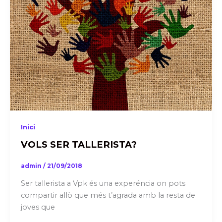
Inici
VOLS SER TALLERISTA?
admin
/
21/09/2018
Ser tallerista a Vpk és una experéncia on pots
compartir allò que més t’agrada amb la resta de
joves que