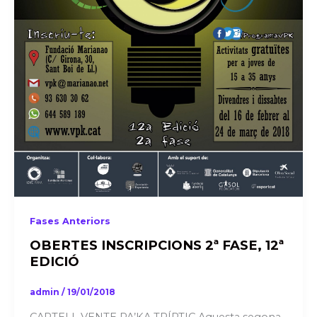
Fases Anteriors
OBERTES INSCRIPCIONS 2ª FASE, 12ª
EDICIÓ
admin
/
19/01/2018