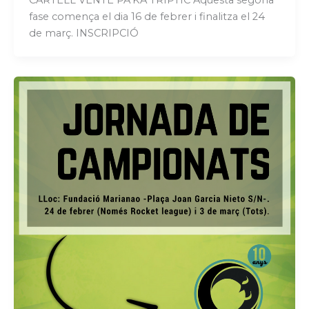
CARTELL VENTE PA’KA TRÍPTIC Aquesta segona
fase comença el dia 16 de febrer i finalitza el 24
de març. INSCRIPCIÓ