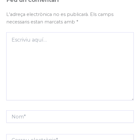
L'adreça electrònica no es publicarà.
Els camps
necessaris estan marcats amb
*
Escriviu
aquí…
Nom*
Correu